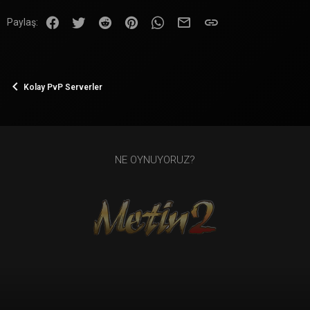
Facebook
Twitter
Reddit
Pinterest
WhatsApp
E-posta
Link
Paylaş:
Kolay PvP Serverler
NE OYNUYORUZ?