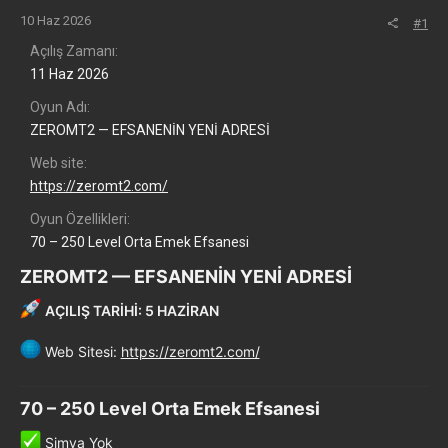
10 Haz 2026
#1
Açılış Zamanı
11 Haz 2026
Oyun Adı
ZEROMT2 — EFSANENİN YENİ ADRESİ
Web site
https://zeromt2.com/
Oyun Özellikleri
70 – 250 Level Orta Emek Efsanesi
ZEROMT2 — EFSANENİN YENİ ADRESİ​
AÇILIŞ TARİHİ: 5 HAZİRAN
Web Sitesi:
https://zeromt2.com/
70 – 250 Level Orta Emek Efsanesi​
Simya Yok