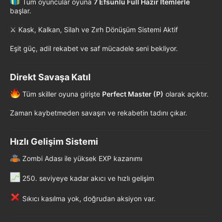
Tüm oyuncular oyuna
7 Efsunlu Full Hazır İtemlerle
başlar.
⚔ Kask, Kalkan, Silah ve Zırh Dönüşüm Sistemi Aktif
Eşit güç, adil rekabet ve saf mücadele seni bekliyor.
Direkt Savaşa Katıl​
Tüm skiller oyuna girişte
Perfect Master (P)
olarak açıktır.
Zaman kaybetmeden savaşın ve rekabetin tadını çıkar.
Hızlı Gelişim Sistemi​
Zombi Adası ile yüksek EXP kazanımı
250. seviyeye kadar akıcı ve hızlı gelişim
Sıkıcı kasılma yok, doğrudan aksiyon var.