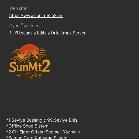
Web site
https://www.sun.metin2.in/
Oyun Özellikleri
1-99 Lycansız Editsiz Orta Emek Server
*1.Seviye Başlangıç 99.Seviye Bitiş.
*Offline Shop Sistemi
*2 CH Ejder Odası (Seçmeli-Yazmalı)
*Şaman Grup Kutsama Sistemi