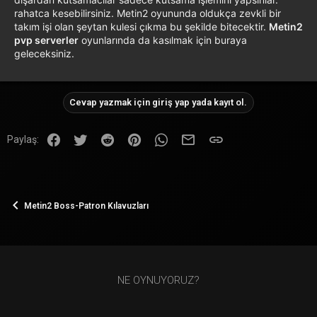
rahatca kesebilirsiniz. Metin2 oyununda oldukça zevkli bir
takım işi olan şeytan kulesi çıkma bu şekilde bitecektir.
Metin2
pvp serverler
oyunlarında da kasılmak için buraya
geleceksiniz.
Cevap yazmak için giriş yap yada kayıt ol.
Facebook
Twitter
Reddit
Pinterest
WhatsApp
E-posta
Link
Paylaş:
Metin2 Boss-Patron Kılavuzları
NE OYNUYORUZ?