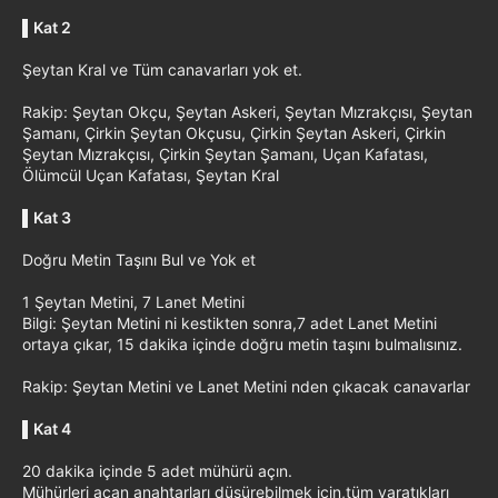
▌
Kat 2
Şeytan Kral ve Tüm canavarları yok et.
Rakip: Şeytan Okçu, Şeytan Askeri, Şeytan Mızrakçısı, Şeytan
Şamanı, Çirkin Şeytan Okçusu, Çirkin Şeytan Askeri, Çirkin
Şeytan Mızrakçısı, Çirkin Şeytan Şamanı, Uçan Kafatası,
Ölümcül Uçan Kafatası, Şeytan Kral
▌
Kat 3
Doğru Metin Taşını Bul ve Yok et
1 Şeytan Metini, 7 Lanet Metini
Bilgi: Şeytan Metini ni kestikten sonra,7 adet Lanet Metini
ortaya çıkar, 15 dakika içinde doğru metin taşını bulmalısınız.
Rakip: Şeytan Metini ve Lanet Metini nden çıkacak canavarlar
▌
Kat 4
20 dakika içinde 5 adet mühürü açın.
Mühürleri açan anahtarları düşürebilmek için,tüm yaratıkları