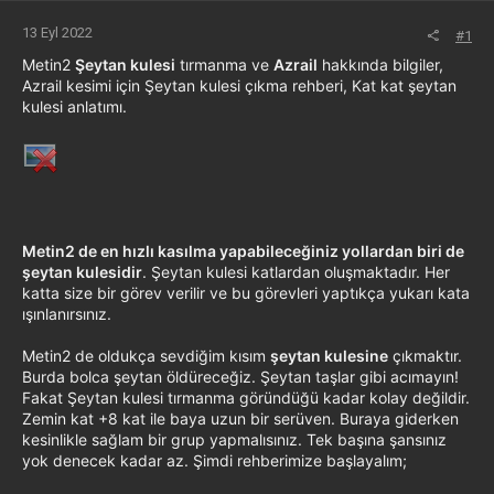
13 Eyl 2022
#1
Metin2
Şeytan kulesi
tırmanma ve
Azrail
hakkında bilgiler,
Azrail kesimi için Şeytan kulesi çıkma rehberi, Kat kat şeytan
kulesi anlatımı.
Metin2 de en hızlı kasılma yapabileceğiniz yollardan biri de
şeytan kulesidir
. Şeytan kulesi katlardan oluşmaktadır. Her
katta size bir görev verilir ve bu görevleri yaptıkça yukarı kata
ışınlanırsınız.
Metin2 de oldukça sevdiğim kısım
şeytan kulesine
çıkmaktır.
Burda bolca şeytan öldüreceğiz. Şeytan taşlar gibi acımayın!
Fakat Şeytan kulesi tırmanma göründüğü kadar kolay değildir.
Zemin kat +8 kat ile baya uzun bir serüven. Buraya giderken
kesinlikle sağlam bir grup yapmalısınız. Tek başına şansınız
yok denecek kadar az. Şimdi rehberimize başlayalım;