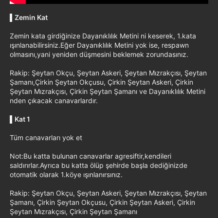
▌
Zemin Kat
Zemin kata girdiğinize Dayanıklılık Metini ni keserek, 1.kata
ışınlanabilirsiniz.Eğer Dayanıklılık Metini yok ise, respawn
olmasını,yani yeniden düşmesini beklemek zorundasınız.
Rakip: Şeytan Okçu, Şeytan Askeri, Şeytan Mızrakçısı, Şeytan
Şamanı,Çirkin Şeytan Okçusu, Çirkin Şeytan Askeri, Çirkin
Şeytan Mızrakçısı, Çirkin Şeytan Şamanı ve Dayanıklılık Metini
nden çıkacak canavarlardır.
▌
Kat 1
Tüm canavarları yok et
Not:Bu katta bulunan canavarlar agresiftir,kendileri
saldırırlar.Ayrıca bu katta ölüp şehirde başla dediğinizde
otomatik olarak 1.köye ışınlanırsınız.
Rakip: Şeytan Okçu, Şeytan Askeri, Şeytan Mızrakçısı, Şeytan
Şamanı, Çirkin Şeytan Okçusu, Çirkin Şeytan Askeri, Çirkin
Şeytan Mızrakçısı, Çirkin Şeytan Şamanı