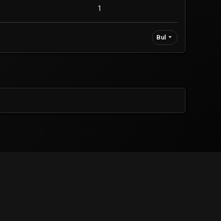
1
Bul