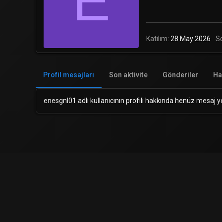
E
Katılım
28 May 2026
S
Profil mesajları
Son aktivite
Gönderiler
Ha
enesgnl01 adlı kullanıcının profili hakkında henüz mesaj y