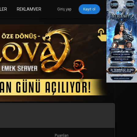
LER
REKLAMVER
Giriş yap
Kayıt ol
Puanları