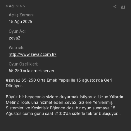
6 Ağu 2025
#1
Açılış Zamanı
15 Ağu 2025
Oyun Adı
zeva2
Web site
http://www.zeva2.com.tr/
Oyun Özellikleri
65-250 orta emek server
#zeva2 65-250 Orta Emek Yapısı İle 15 ağustos’da Geri
Dönüyor.
Büyük bir heyecanla sizlere duyurmak istiyoruz. Uzun Yıllardır
Metin2 Topluluna hizmet eden Zeva2, Sizlere Yenilenmiş
Sistemleri ve Kesintisiz Eğlence dolu bir oyun sunmaya 15
Ağustos cuma günü saat 21:00’da sizlerle tekrar buluşuyor…