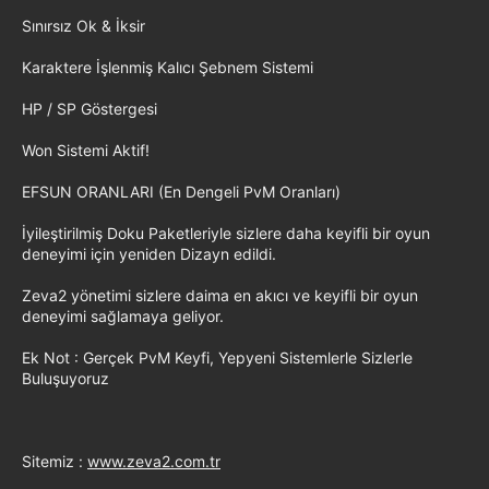
Sınırsız Ok & İksir
Karaktere İşlenmiş Kalıcı Şebnem Sistemi
HP / SP Göstergesi
Won Sistemi Aktif!
EFSUN ORANLARI (En Dengeli PvM Oranları)
İyileştirilmiş Doku Paketleriyle sizlere daha keyifli bir oyun
deneyimi için yeniden Dizayn edildi.
Zeva2 yönetimi sizlere daima en akıcı ve keyifli bir oyun
deneyimi sağlamaya geliyor.
Ek Not : Gerçek PvM Keyfi, Yepyeni Sistemlerle Sizlerle
Buluşuyoruz
Sitemiz :
www.zeva2.com.tr