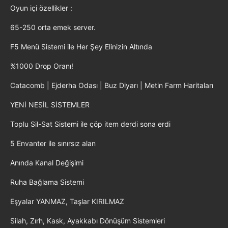
Oyun içi özellikler :
65-250 orta emek server.
F5 Menü Sistemi ile Her Şey Elinizin Altında
%1000 Drop Oranı!
Catacomb | Ejderha Odası | Buz Diyarı | Metin Farm Haritaları
YENİ NESİL SİSTEMLER
Toplu Sil-Sat Sistemi ile çöp item derdi sona erdi
5 Envanter ile sınırsız alan
Anında Kanal Değişimi
Ruha Bağlama Sistemi
Eşyalar YANMAZ, Taşlar KIRILMAZ
Silah, Zırh, Kask, Ayakkabı Dönüşüm Sistemleri