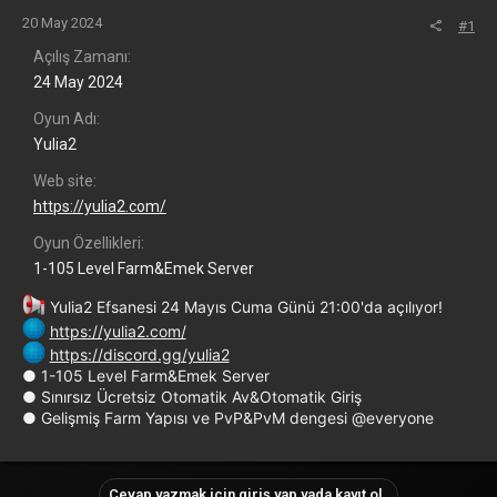
20 May 2024
#1
Açılış Zamanı
24 May 2024
Oyun Adı
Yulia2
Web site
https://yulia2.com/
Oyun Özellikleri
1-105 Level Farm&Emek Server
Yulia2 Efsanesi 24 Mayıs Cuma Günü 21:00'da açılıyor!
https://yulia2.com/
https://discord.gg/yulia2
● 1-105 Level Farm&Emek Server
● Sınırsız Ücretsiz Otomatik Av&Otomatik Giriş
● Gelişmiş Farm Yapısı ve PvP&PvM dengesi @everyone
Cevap yazmak için giriş yap yada kayıt ol.