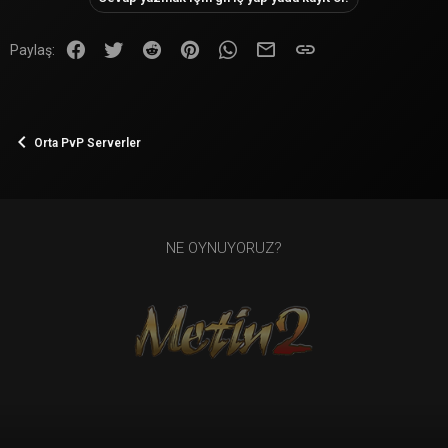
Facebook
Twitter
Reddit
Pinterest
WhatsApp
E-posta
Link
Paylaş:
Orta PvP Serverler
NE OYNUYORUZ?