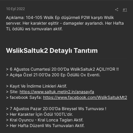
10 Eyl 2022
#1
Açıklama: 104-105 Wslik Ep düşürmeli P2W karşıtı Wslik
servver. Her karakter eşittir - damageler ayarlandı. Her Hafta
TL ödüllü ws turnuvaları aktif.
WslikSaltuk2 Detaylı Tanıtım​
> 6 Ağustos Cumartesi 20:00'Da WslikSaltuk2 AÇILIYOR !!
> Açılışa Özel 21:00'Da 200 Ep Ödüllü Ox Eventi.
> Kayıt Ve İndirme Linkleri Aktif.
> Site:
https://www.saltuk.metin2.in/anasayfa
> facebook Sayfa:
https://www.facebook.com/WslikSaltukMt2
> 7 Ağustos Pazar 20:00'Da Bireysel Ws Turnuvası !
> Her Karakter İçin Ödül 100TL'dir.
> Kral Oyuncu - Kral Lonca Tagları Aktif.
> Her Hafta Düzenli Ws Turnuvaları Aktif.