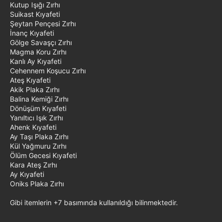
Kutup Işığı Zırhı
Suikast Kıyafeti
Şeytan Pençesi Zırhı
İnanç Kıyafeti
Gölge Savaşçı Zırhı
Magma Koru Zırhı
Kanlı Ay Kıyafeti
Cehennem Koşucu Zırhı
Ateş Kıyafeti
Akik Plaka Zırhı
Balina Kemiği Zırhı
Dönüşüm Kıyafeti
Yanıltıcı Işık Zırhı
Ahenk Kıyafeti
Ay Taşı Plaka Zırhı
Kül Yağmuru Zırhı
Ölüm Gecesi Kıyafeti
Kara Ateş Zırhı
Ay Kıyafeti
Oniks Plaka Zırhı
Gibi itemlerin +7 basımında kullanıldığı bilinmektedir.