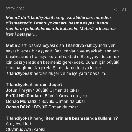
27 Eyl 2022
#1
Metin2 de Titandiyoksit hangi yaratıklardan nereden
düşmektedir. Titandiyoksit artı basma eşyası hangi
itemlerin yükseltilmesinde kullanılır. Metin2 artı basma
itemi detayları..
Metin2
artı basma eşyası olan
Titandiyoksit
oyunda yeni
sayılabilecek bir eşyadır. Bazı zırhların ve ayakkabıların artı
basılmasında bu eşya kullanılmaktadır. Bu eşyayı düşürmek
için bazı yaratıkları kesmeniz gerekecek. Bunun için büyülü
ormana gitmeniz gerek. Şimdi daha detaya inerek
Titandiyoksit
nerden düşer ve ne işe yarar bakalım.
Titandiyoksit nerden düşer?
Jotun Thrym
: Büyülü Orman da çıkar
En Tai Hükümdarı
: Büyülü Orman da çıkar
Ochao Muhafızı
: Büyülü Orman da çıkar
Ochao Dükü
: Büyülü Orman da çıkar
Titandiyoksit hangi itemlerin artı basmasında kullanılır?
Ateş Ayakkabısı
Okyanus Ayakkabısı