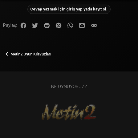
Cevap yazmak için giriş yap yada kayıt ol.
Facebook
Twitter
Reddit
Pinterest
WhatsApp
E-posta
Link
Paylaş:
Metin2 Oyun Kılavuzları
NE OYNUYORUZ?