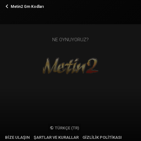
Metin2 Gm Kodları
NE OYNUYORUZ?
TÜRKÇE (TR)
BIZE ULAŞIN
ŞARTLAR VE KURALLAR
GIZLILIK POLITIKASI