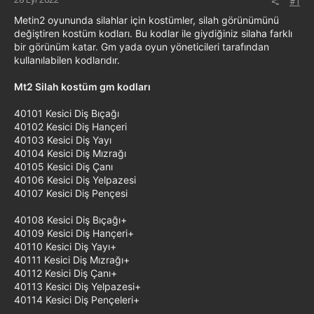
#1
Metin2 oyununda silahlar için kostümler, silah görünümünü
değiştiren kostüm kodları. Bu kodlar ile giydiğiniz silaha farklı
bir görünüm katar. Gm yada oyun yöneticileri tarafından
kullanılabilen kodlarıdır.
Mt2 Silah kostüm gm kodları
40101 Kesici Diş Bıçağı
40102 Kesici Diş Hançeri
40103 Kesici Diş Yayı
40104 Kesici Diş Mızrağı
40105 Kesici Diş Çanı
40106 Kesici Diş Yelpazesi
40107 Kesici Diş Pençesi
40108 Kesici Diş Bıçağı+
40109 Kesici Diş Hançeri+
40110 Kesici Diş Yayı+
40111 Kesici Diş Mızrağı+
40112 Kesici Diş Çanı+
40113 Kesici Diş Yelpazesi+
40114 Kesici Diş Pençeleri+