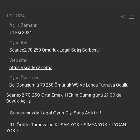
1 Eki 2024
#1
Açılış Zamanı
11 Eki 2024
Oyun Adı
Scarlex2 70 250 Ömürlük Legal Satış Serbest.!!
Web site
https://scarlex2.com/
Oyun Özellikleri
Bol Dönüşümlü 70 250 Ömürlük WS Ve Lonca Turnuva Ödüllü
Scarlex2 70 250 Orta Emek 11Ekim Cuma günü 21.00'da
Büyük Açılış
.. Sunucumuzda Legal Oyun Dışı Satış Açıktır..!
.. TL Ödüllü Turnuvalar. KUŞAK YOK - SİMYA YOK - LYCAN
YOK -