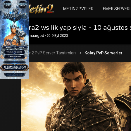
METIN2 PVPLER
EMEK SERVER
Sara2 ws lik yapisiyla - 10 ağustos 
K
B
lamaargod
9 Eyl 2023
o
a
n
ş
b
l
Metin2 PvP Server Tanıtımları
Kolay PvP Serverler
u
a
y
n
u
g
b
ı
a
ç
ş
t
l
a
a
r
t
i
a
h
n
i