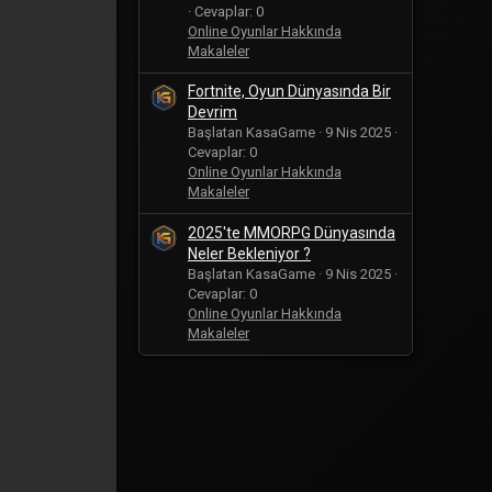
Cevaplar: 0
Online Oyunlar Hakkında
Makaleler
Fortnite, Oyun Dünyasında Bir
Devrim
Başlatan KasaGame
9 Nis 2025
Cevaplar: 0
Online Oyunlar Hakkında
Makaleler
2025'te MMORPG Dünyasında
Neler Bekleniyor ?
Başlatan KasaGame
9 Nis 2025
Cevaplar: 0
Online Oyunlar Hakkında
Makaleler