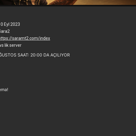
10 Eyl 2023
Sara2
https://saramt2.com/index
s lik server
AĞUSTOS SAAT: 20:00 DA AÇILIYOR
Tema!