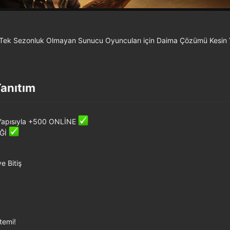
 Tek Sezonluk Olmayan Sunucu Oyuncuları için Daima Çözümü Kesin 
anıtım​
 Yapısıyla +500 ONLİNE
İĞİ
e Bitiş
temi!