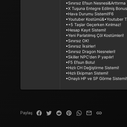
▪Sınırsız Efsun Nesnesi&Arttırma 
▪X Tuşuna Entegre Edilmiş Bonus
▪Hava Durumu Sistemi!F6
▪Youtuber Kostümü&▪Youtuber T
▪+5 Taşlar Geçerken Kırılmaz!
▪Hesap Kayıt Sistemi!
▪Yeni Parlatılmış Çöl Kostümleri!
▪Sınırsız OK!
▪Sınırsız İksirler!
▪Sınırsız Dragon Nesneleri!
▪Skiller NPC'den P yapılır!
▪F5 Efsun Botu!
▪Hızlı CH Değiştirme Sistemi!
▪Hızlı Ekipman Sistemi!
▪Onaylı HP ve SP Görme Sistemi!
Facebook
Twitter
Reddit
Pinterest
WhatsApp
E-posta
Link
Paylaş: