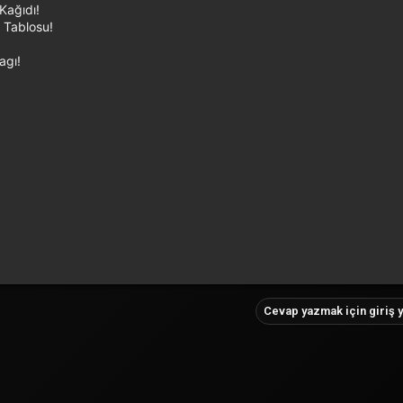
Kağıdı!
 Tablosu!
agı!
Cevap yazmak için giriş y