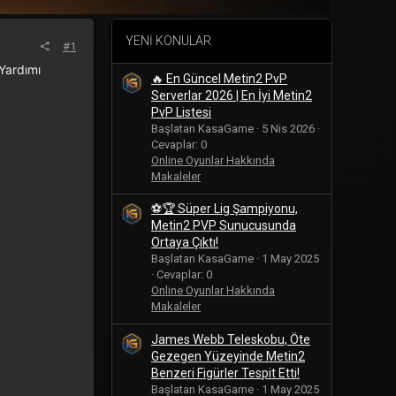
YENI KONULAR
#1
Yardımı
🔥 En Güncel Metin2 PvP
Serverlar 2026 | En İyi Metin2
PvP Listesi
Başlatan KasaGame
5 Nis 2026
Cevaplar: 0
Online Oyunlar Hakkında
Makaleler
⚽🏆 Süper Lig Şampiyonu,
Metin2 PVP Sunucusunda
Ortaya Çıktı!
Başlatan KasaGame
1 May 2025
Cevaplar: 0
Online Oyunlar Hakkında
Makaleler
James Webb Teleskobu, Öte
Gezegen Yüzeyinde Metin2
Benzeri Figürler Tespit Etti!
Başlatan KasaGame
1 May 2025