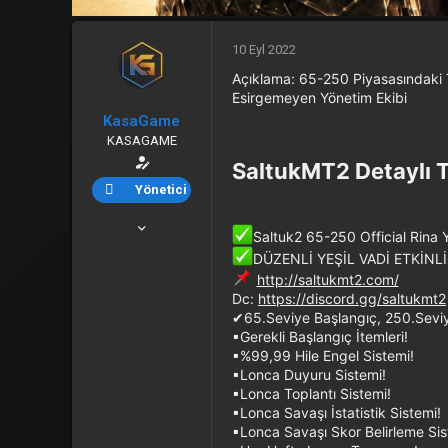
10 Eyl 2022
Açıklama: 65-250 Piyasasındaki
Esirgemeyen Yönetim Ekibi
KasaGame
KASAGAME
SaltukMT2 Detaylı T
Yönetici
7 Eyl 2022
Saltuk2 65-250 Official Rina
296
DÜZENLİ YEŞİL VADİ ETKİNL
0
http://saltukmt2.com/
Dc:
https://discord.gg/saltukmt2
16
✔65.Seviye Başlangıç, 250.Seviy
www.kasagame.com
▪Gerekli Başlangıç İtemleri!
▪%99,99 Hile Engel Sistemi!
▪Lonca Duyuru Sistemi!
▪Lonca Toplantı Sistemi!
▪Lonca Savaşı İstatistik Sistemi!
▪Lonca Savaşı Skor Belirleme Sis