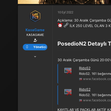
10 Eyl 2022
Açıklama: 30 Aralık Çarşamba Gü
İLK 250 LEVEL OLAN 3 KİŞ
KasaGame
KASAGAME
PosedioN2 Detaylı T
Yönetici
7 Eyl 2022
30 Aralık Çarşamba Günü 20:00'd
296
RidoS2
0
RidoS2. 161 beğenme
16
www.facebook.c
www.kasagame.com
RidoS2
RidoS2. 161 beğenme
www.facebook.c
KAYITLAR VE PACKLAR AKTİF KA