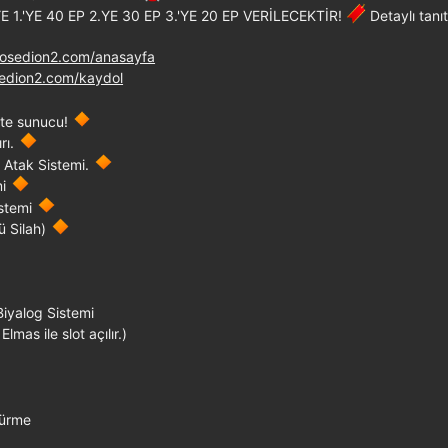
 1.'YE 40 EP 2.YE 30 EP 3.'YE 20 EP VERİLECEKTİR!
Detaylı tanıt
posedion2.com/anasayfa
edion2.com/kaydol
ate sunucu!
rı.
t Atak Sistemi.
mi
stemi
lü Silah)
iyalog Sistemi
lmas ile slot açılır.)
dürme