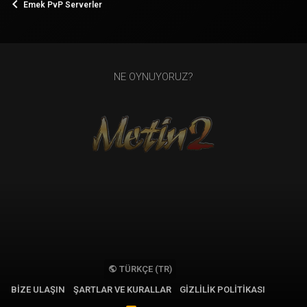
Emek PvP Serverler
NE OYNUYORUZ?
TÜRKÇE (TR)
BIZE ULAŞIN
ŞARTLAR VE KURALLAR
GIZLILIK POLITIKASI