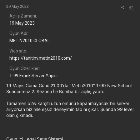
29 May 2023
#1
Açılış Zamanı
19 May 2023
Oyun Adı
METİN2010 GLOBAL
Web site
https://tanitim.metin2010.com/
Oyun Özellikleri
1-99 Emek Server Yapısı
19 Mayıs Cuma Günü 21:00'da "Metin2010" 1-99 New School
Sunucumuz 2. Sezonu İle Bomba bir açılış yaptı.
Tamamen p2w karşıtı uzun ömürlü kapanmayacak bir server
arıyorsan bizimle eşsiz deneyimin tadını çıkar. Şuanda 99 level
olan çıkmadı.
Oyun İçi Legal Satış Sistemi