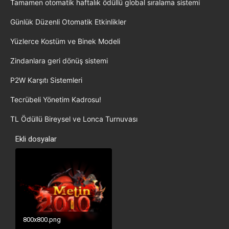
Tamamen otomatik haftalık ödüllü global sıralama sistemi
Günlük Düzenli Otomatik Etkinlikler
Yüzlerce Kostüm ve Binek Modeli
Zindanlara geri dönüş sistemi
P2W Karşıtı Sistemleri
Tecrübeli Yönetim Kadrosu!
TL Ödüllü Bireysel ve Lonca Turnuvası
Ekli dosyalar
800x800.png