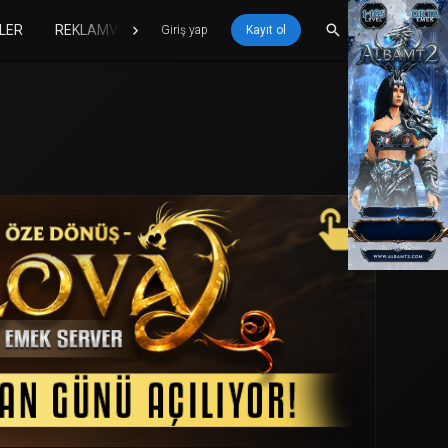
LER
REKLAMVER
Giriş yap
Kayıt ol