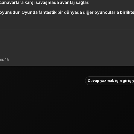
 canavarlara karşı savaşmada avantaj sağlar.
unudur. Oyunda fantastik bir dünyada diğer oyuncularla birlikte
rı
16
Cevap yazmak için giriş y