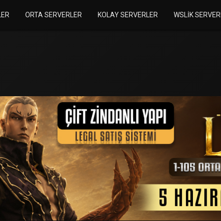
LER
ORTA SERVERLER
KOLAY SERVERLER
WSLIK SERVER