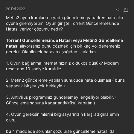
20 Eyl 2022
#1
Metin2 oyun kurulurken yada günceleme yaparken hata alıp
oyuna giremiyorum. Oyun girişte Torrent Güncellemesinde
Hatası veriyor çözümü nedir?
Torrent Güncellemesinde Hatası veya Metin2 Güncelleme
hatası
alıyorsanız bunu çözmek için bir kaç yol denemeniz
gerekir. Olabilecek hataları aşağıdan sıraladım.
1. Oyun bağlanma internet hızınız oldukça düşük? Modem
reset atın 10 saniye kuralı ile.
2. Metin2 güncelleme yapılan sunucuda hata oluşması ( buna
yapacak birşey yok bekleyin.)
3. Antivirüs programınız güncellemeyi engelliyor olabilir. (
Güncelleme sonuna kadar antivirüsü kapatın.)
4. Oyun gereksinimlerini bilgisayarınızın karşıladığına emin
olun.
bu 4 maddede sorunlar çözülürse güncelleme hatası da