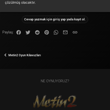
çözülmüş olacaktır.
Cevap yazmak için giriş yap yada kayıt ol.
Facebook
Twitter
Reddit
Pinterest
WhatsApp
E-posta
Link
Paylaş:
Metin2 Oyun Kılavuzları
NE OYNUYORUZ?