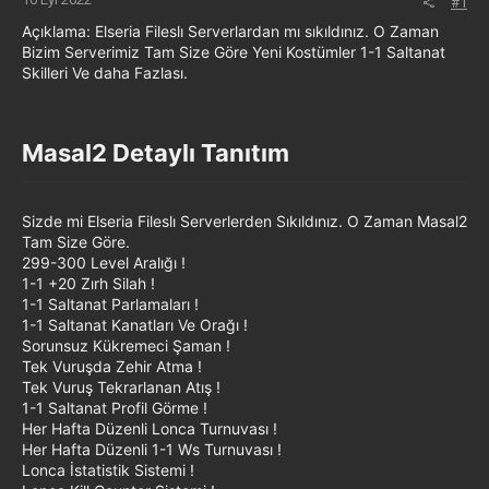
#1
Açıklama: Elseria Fileslı Serverlardan mı sıkıldınız. O Zaman
Bizim Serverimiz Tam Size Göre Yeni Kostümler 1-1 Saltanat
Skilleri Ve daha Fazlası.
Masal2 Detaylı Tanıtım​
Sizde mi Elseria Fileslı Serverlerden Sıkıldınız. O Zaman Masal2
Tam Size Göre.
299-300 Level Aralığı !
1-1 +20 Zırh Silah !
1-1 Saltanat Parlamaları !
1-1 Saltanat Kanatları Ve Orağı !
Sorunsuz Kükremeci Şaman !
Tek Vuruşda Zehir Atma !
Tek Vuruş Tekrarlanan Atış !
1-1 Saltanat Profil Görme !
Her Hafta Düzenli Lonca Turnuvası !
Her Hafta Düzenli 1-1 Ws Turnuvası !
Lonca İstatistik Sistemi !