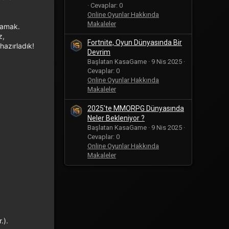
Cevaplar: 0
Online Oyunlar Hakkında
Makaleler
lamak.
z,
Fortnite, Oyun Dünyasında Bir
hazırladık!
Devrim
Başlatan KasaGame
9 Nis 2025
Cevaplar: 0
Online Oyunlar Hakkında
Makaleler
2025'te MMORPG Dünyasında
Neler Bekleniyor ?
Başlatan KasaGame
9 Nis 2025
Cevaplar: 0
Online Oyunlar Hakkında
Makaleler
.).