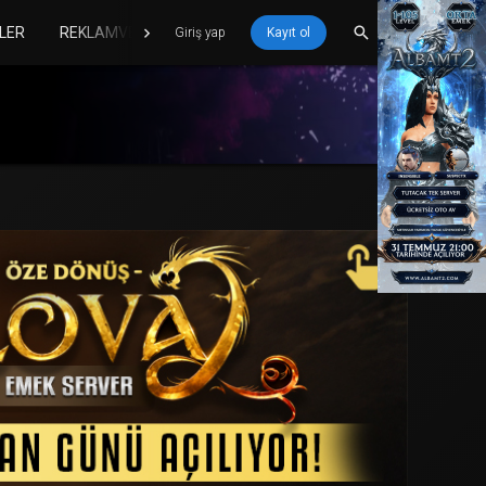
LER
REKLAMVER
Giriş yap
Kayıt ol