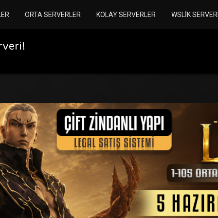
LER
ORTA SERVERLER
KOLAY SERVERLER
WSLIK SERVER
veri!