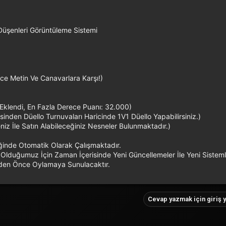
Düşenleri Görüntüleme Sistemi
e Metin Ve Canavarlara Karşı!)
 Eklendi, En Fazla Derece Puanı: 32.000)
sinden Düello Turnuvaları Haricinde 1V1 Düello Yapabilirsiniz.)
iz İle Satın Alabileceğiniz Nesneler Bulunmaktadır.)
ğinde Otomatik Olarak Çalışmaktadır.
 Olduğumuz İçin Zaman İçerisinde Yeni Güncellemeler İle Yeni Sisteml
meden Önce Oylamaya Sunulacaktır.
Cevap yazmak için giriş y