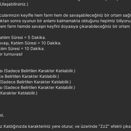
Ulaşabilirsiniz.)
cularımızın keyifle hem farm hem de savaşabileceğiniz bir ortam sağ
ıktan sonra oyunun bir anlamı kalmamakta olduğunu hepimiz biliyoru
hem farm hemde savaşın keyfini doyasıya çıkarabileceğiniz bir ortam 
tılım Süresi = 5 Dakika.
aşı, Katılım Süresi = 10 Dakika.
ılım Süresi = 10 Dakika.
r turnuvası!
(Sadece Belirtilen Karakter Katılabilir.)
Belirtilen Karakter Katılabilir.)
dece Belirtilen Karakter Katılabilir.)
Sadece Belirtilen Karakter Katılabilir.)
rakter Katılabilir.)
mi.
z Kaldığınızda karakteriniz yere oturur, ve üzerinde "ZzZ" efekti çıkar