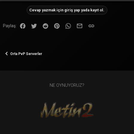
Cevap yazmak için giriş yap yada kayıt ol.
Facebook
Twitter
Reddit
Pinterest
WhatsApp
E-posta
Link
Paylaş:
Orta PvP Serverler
NE OYNUYORUZ?