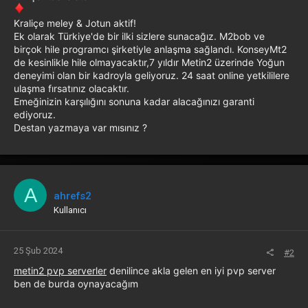
Kraliçe meley & Jotun aktif!
Ek olarak Türkiye'de bir ilki sizlere sunacağız. M2bob ve
birçok hile programcı şirketiyle anlaşma sağlandı. KonseyMt2
de kesinlikle hile olmayacaktır,7 yıldır Metin2 üzerinde Yoğun
deneyimi olan bir kadroyla geliyoruz. 24 saat online yetkililere
ulaşma fırsatınız olacaktır.
Emeğinizin karşılığını sonuna kadar alacağınızı garanti
ediyoruz.
Destan yazmaya var mısınız ?
A
ahrefs2
Kullanıcı
25 Şub 2024
#2
metin2 pvp serverler
denilince akla gelen en iyi pvp server
ben de burda oynayacağım