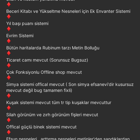
Beceri Kitabı ve Yükseltme Nesneleri için Ek Envanter Sistemi
Yıl başı puanı sistemi
Evrim Sistemi
Bütün haritalarda Rubinum tarzı Metin Bolluğu
Ticaret camı mevcut (Sorunsuz Bugsuz)
Çok Fonksiyonlu Offline shop mevcut
Simya sistemi offical mevcut ( Son simya efsanevi'dir kusursuz
mevcut değil bug tamamen fixli)
Kuşak sistemi mevcut tüm tr tip kuşaklar mevcuttur
Silah görünüm ve zırh görünüm fişleri mevcut
Offical güçlü binek sistemi mevcut
Efsun nesneleri , arttırma nesneleri metinler'den sandıklardan