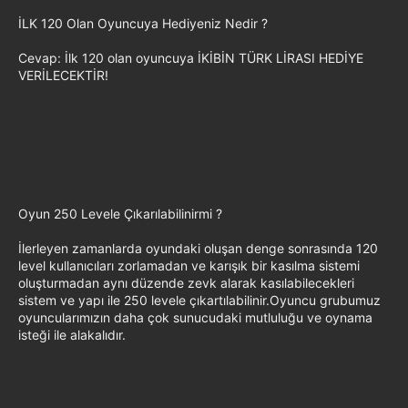
İLK 120 Olan Oyuncuya Hediyeniz Nedir ?
Cevap: İlk 120 olan oyuncuya İKİBİN TÜRK LİRASI HEDİYE
VERİLECEKTİR!
Oyun 250 Levele Çıkarılabilinirmi ?
İlerleyen zamanlarda oyundaki oluşan denge sonrasında 120
level kullanıcıları zorlamadan ve karışık bir kasılma sistemi
oluşturmadan aynı düzende zevk alarak kasılabilecekleri
sistem ve yapı ile 250 levele çıkartılabilinir.Oyuncu grubumuz
oyuncularımızın daha çok sunucudaki mutluluğu ve oynama
isteği ile alakalıdır.