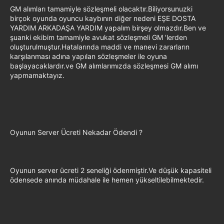
GM alımları tamamiyle sözleşmeli olacaktır.Biliyorsunuzki
birçok oyunda oyuncu kaybının diğer nedeni EŞE DOSTA
YARDIM ARKADAŞA YARDIM yapalım birşey olmazdır.Ben ve
şuanki ekibim tamamiyle avukat sözleşmeli GM 'lerden
oluşturulmuştur.Hatalarında maddi ve manevi zararların
karşılanması adına yapılan sözleşmeler ile oyuna
başlayacaklardır.ve GM alımlarımızda sözleşmesi GM alımı
yapmamaktayız.
Oyunun Server Ücreti Nekadar Ödendi ?
Oyunun server ücreti 2 seneliği ödenmiştir.Ve düşük kapasiteli
ödensede anında müdahale ile hemen yükseltilebilmektedir.