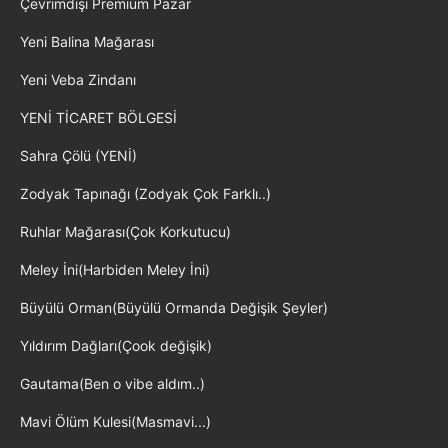
Çevrimdışı Premium Pazar
Yeni Balina Mağarası
Yeni Veba Zindanı
YENİ TİCARET BÖLGESİ
Sahra Çölü (YENİ)
Zodyak Tapınağı (Zodyak Çok Farklı..)
Ruhlar Mağarası(Çok Korkutucu)
Meley İni(Harbiden Meley İni)
Büyülü Orman(Büyülü Ormanda Değişik Şeyler)
Yıldırım Dağları(Çook değişik)
Gautama(Ben o vibe aldım..)
Mavi Ölüm Kulesi(Masmavi...)