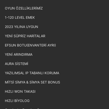
OYUN ÖZELLİKLERİMİZ
1-120 LEVEL EMEK
2023 YILINA UYGUN
YENİ SÜPRİZ HARİTALAR
EFSUN BOTU(ENVANTERİ AYRI)
YENİ ARINDIRMA
AURA SİSTEMİ
YAZILIMSAL IP TABANLI KORUMA
MİTSİ SİMYA & SİMYA SET BONUS
HIZLI WON TAKASI
HIZLI BİYOLOG