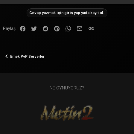
Cevap yazmak için giriş yap yada kayıt ol.
Facebook
Twitter
Reddit
Pinterest
WhatsApp
E-posta
Link
Paylaş:
Emek PvP Serverler
NE OYNUYORUZ?