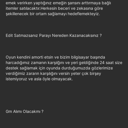
emek verirken yaptığınız emeğin şansını arttırmaya bağlı
itemler satılacaktır.Herkesin beceri ve zekasına göre
şekillenecek bir ortam sağlamayı hedeflemekteyiz.
Edit Satmazsanız Parayı Nereden Kazanacaksınız ?
Oyun kendini amorti etsin ve bizim bilgisayar başında
harcadığımız zamanın karşılğını ve yeri geldiğinde 24 saat size
destek sağlamak için oyunda durduğumuzda gözlerimize
verdiğimiz zararın karşılığını versin yeter çok birşey
istemiyoruz ve asla öyle olmayacak.
Gm Alımı Olacakmı ?