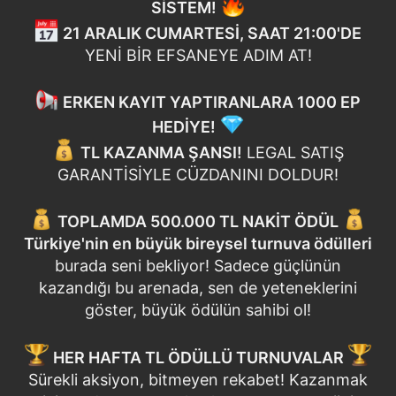
SİSTEM!
21 ARALIK CUMARTESİ, SAAT 21:00'DE
YENİ BİR EFSANEYE ADIM AT!
ERKEN KAYIT YAPTIRANLARA 1000 EP
HEDİYE!
TL KAZANMA ŞANSI!
LEGAL SATIŞ
GARANTİSİYLE CÜZDANINI DOLDUR!
TOPLAMDA 500.000 TL NAKİT ÖDÜL
Türkiye'nin en büyük bireysel turnuva ödülleri
burada seni bekliyor! Sadece güçlünün
kazandığı bu arenada, sen de yeteneklerini
göster, büyük ödülün sahibi ol!
HER HAFTA TL ÖDÜLLÜ TURNUVALAR
Sürekli aksiyon, bitmeyen rekabet! Kazanmak