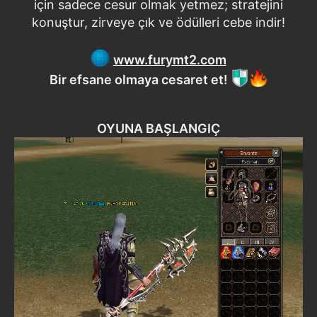
için sadece cesur olmak yetmez; stratejini
konuştur, zirveye çık ve ödülleri cebe indir!
www.furymt2.com
Bir efsane olmaya cesaret et!
OYUNA BAŞLANGIÇ