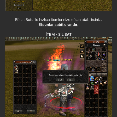
Efsun Botu ile hızlıca itemlerinize efsun atabilirsiniz.
Efsunlar sabit orandır.
İTEM - SİL SAT