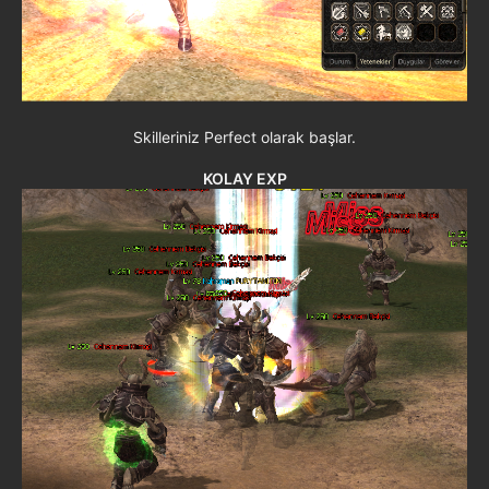
Skilleriniz Perfect olarak başlar.
KOLAY EXP