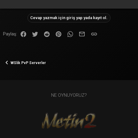
Cevap yazmak için giriş yap yada kayıt ol.
Facebook
Twitter
Reddit
Pinterest
WhatsApp
E-posta
Link
Paylaş:
WSlik PvP Serverler
NE OYNUYORUZ?