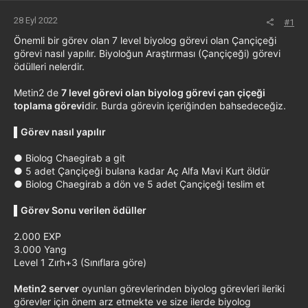
28 Eyl 2022
#1
Önemli bir görev olan 7 level biyolog görevi olan Çançiçeği
görevi nasıl yapılır. Biyoloğun Araştırması (Çançiçeği) görevi
ödülleri nelerdir.
Metin2 de
7 level görevi olan biyolog görevi çan çiçeği
toplama görevi
dir. Burda görevin içeriğinden bahsedeceğiz.
▌
Görev nasıl yapılır
● Biolog Chaegirab a git
● 5 adet Çançiçeği bulana kadar Aç Alfa Mavi Kurt öldür
● Biolog Chaegirab a dön ve 5 adet Çançiçeği teslim et
▌
Görev Sonu verilen ödüller
2.000 EXP
3.000 Yang
Level 1 Zırh+3 (Sınıflara göre)
Metin2 server
oyunları görevlerinden biyolog görevleri ileriki
görevler için önem arz etmekte ve size ilerde biyolog