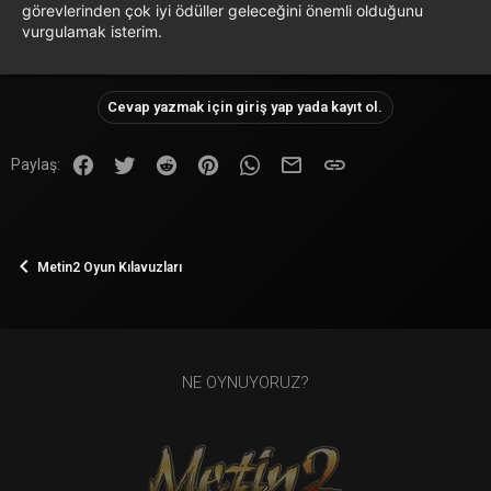
görevlerinden çok iyi ödüller geleceğini önemli olduğunu
vurgulamak isterim.
Cevap yazmak için giriş yap yada kayıt ol.
Facebook
Twitter
Reddit
Pinterest
WhatsApp
E-posta
Link
Paylaş:
Metin2 Oyun Kılavuzları
NE OYNUYORUZ?