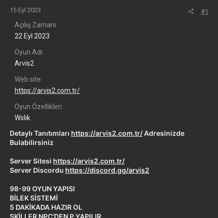
15 Eyl 2023
#1
Açılış Zamanı
22 Eyl 2023
Oyun Adı
Arvis2
Web site
https://arvis2.com.tr/
Oyun Özellikleri
Wslik
Detaylı Tanıtımları
https://arvis2.com.tr/
Adresinizde
Bulabilirsiniz
Server Sitesi
https://arvis2.com.tr/
Server Discordu
https://discord.gg/arvis2
98-99 OYUN YAPISI
BİLEK SİSTEMİ
5 DAKİKADA HAZIR OL
SKİLLER NPC'DEN P YAPILIR