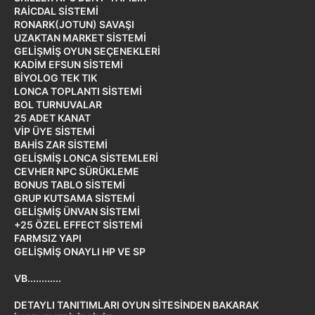
RAİCDAL SİSTEMİ
RONARK(JOTUN) SAVAŞI
UZAKTAN MARKET SİSTEMİ
GELİŞMİŞ OYUN SEÇENEKLERİ
KADİM EFSUN SİSTEMİ
BİYOLOG TEK TIK
LONCA TOPLANTI SİSTEMİ
BOL TURNUVALAR
25 ADET KANAT
VİP ÜYE SİSTEMİ
BAHİS ZAR SİSTEMİ
GELİŞMİŞ LONCA SİSTEMLERİ
CEVHER NPC SÜRÜKLEME
BONUS TABLO SİSTEMİ
GRUP KUTSAMA SİSTEMİ
GELİŞMİŞ ÜNVAN SİSTEMİ
+25 ÖZEL EFFECT SİSTEMİ
FARMSIZ YAPI
GELİŞMİŞ ONAYLI HP VE SP
VB............
DETAYLI TANITIMLARI OYUN SİTESİNDEN BAKARAK