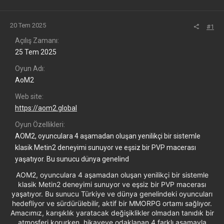
20 Tem 2025
#1
Açılış Zamanı
25 Tem 2025
Oyun Adı
AoM2
Web site
https://aom2.global
Oyun Özellikleri
AOM2, oyunculara 4 aşamadan oluşan yenilikçi bir sistemle
klasik Metin2 deneyimi sunuyor ve eşsiz bir PVP macerası
yaşatıyor. Bu sunucu dünya genelind
AOM2, oyunculara 4 aşamadan oluşan yenilikçi bir sistemle
klasik Metin2 deneyimi sunuyor ve eşsiz bir PVP macerası
yaşatıyor. Bu sunucu Türkiye ve dünya genelindeki oyuncuları
hedefliyor ve sürdürülebilir, aktif bir MMORPG ortamı sağlıyor.
Amacımız, karışıklık yaratacak değişiklikler olmadan tanıdık bir
atmosferi korurken, hikayeye odaklanan 4 farklı aşamayla