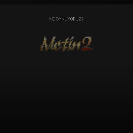
NE OYNUYORUZ?