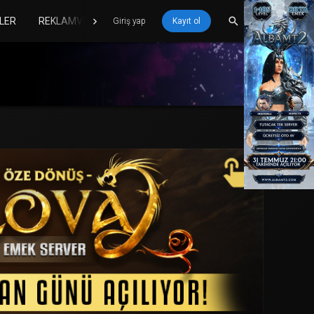
LER
REKLAMVER
Giriş yap
Kayıt ol