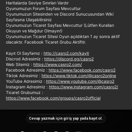
Haritalarda Seviye Sınırları Vardır
Oyunumuzun Forum Sayfası Mevcuttur
Oyunumuzun Sitesinden ve Discord Sunucusundan Wiki
Sayfasına Ulaşabilirsiniz
Oyunumuzun Ticaret Sayfası Mevcuttur (Lütfen Kuralları
Okuyun ve Mağdur Olmayın!)
Oyunumuzun Ticaret Sitesi Oyun açıldıktan 1 ay sonra aktif
olacaktır. Facebook Ticaret Grubu Aktiftir.
Kayıt Ol Sayfamız :
http://casro2.com/kayit
Discrod Adresimiz :
https://discord.gg/casro2
Web Sitemiz :
https://www.casro2.com/
Facebook Adresimiz :
https://www.facebook.com/casro2
Tiktok Adresimiz :
https://www.tiktok.com/@casro2online
YouTube Adresimiz :
https://www.youtube.com/@casro2
İnstagram Adresimiz :
https://www.instagram.com/casro2/
Ticaret Grubumuz :
https://www.facebook.com/groups/casro2official
Cevap yazmak için giriş yap yada kayıt ol.