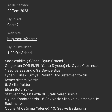
Açılış Zamanı
22 Tem 2023
Oyun Adı
Casro2
Web site
http://casro2.com/
Oyun Özellikleri
1-99 Old School
Sadeleştirilmiş Güncel Oyun Sistemi
Gerçekten ZOR EMEK Yapısı Diyeceğiniz Oyun Yapısındadır
1.Seviye Başlangıç 99.Seviye Bitiş
Lycan, Kuşak, Simya, Rebirth Gibi Sistemler Yoktur
Kemer sistemi vardır
6. Skiller Yoktur
Efsun Botu Yoktur
Statülerinize, En Fazla 90 Statü Verebilirsiniz
Oyuna Karakterinizin +6 Seviyesiz Silah ve ekipmanları ile
Başlarsınız
Oyuna At Çağırma Yeteneği 10. Seviye Başlarsınız