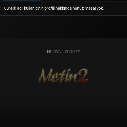
uurelik adlı kullanıcının profili hakkında henüz mesaj yok.
NE OYNUYORUZ?