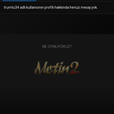
trumtu34 adlı kullanıcının profili hakkında henüz mesaj yok.
NE OYNUYORUZ?