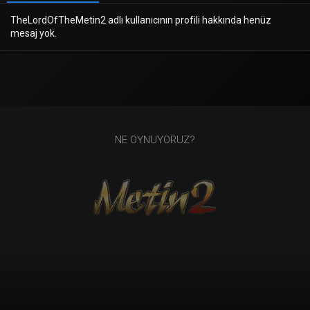
TheLordOfTheMetin2 adlı kullanıcının profili hakkında henüz
mesaj yok.
NE OYNUYORUZ?