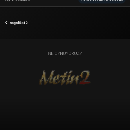
sagolika12
NE OYNUYORUZ?