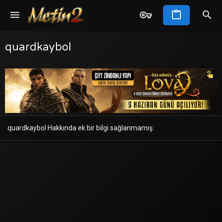
quardkaybol
quardkaybol Hakkında ek bir bilgi sağlanmamış.