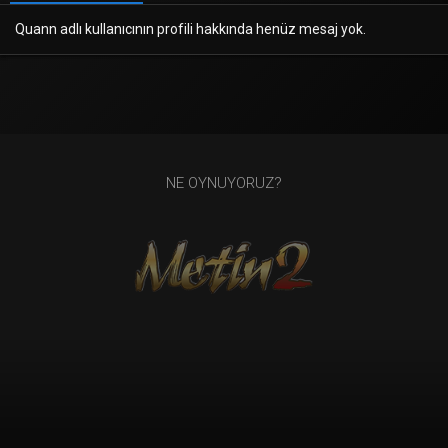
Quann adlı kullanıcının profili hakkında henüz mesaj yok.
NE OYNUYORUZ?