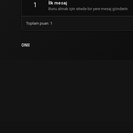
İlk mesaj
1
Bunu almak için sitede bir yere mesaj gönderin.
Toplam puan: 1
ONII