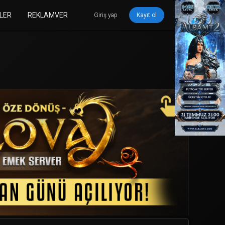
LER
REKLAMVER
Giriş yap
Kayıt ol