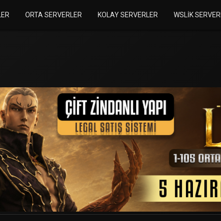
LER
ORTA SERVERLER
KOLAY SERVERLER
WSLIK SERVER