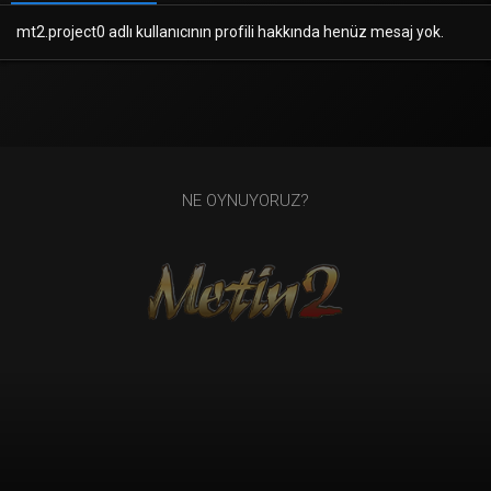
mt2.project0 adlı kullanıcının profili hakkında henüz mesaj yok.
NE OYNUYORUZ?