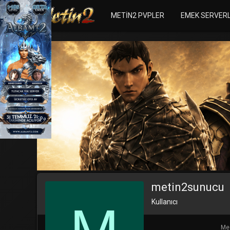
METIN2 PVPLER
EMEK SERVER
metin2sunucu
Kullanıcı
Mes