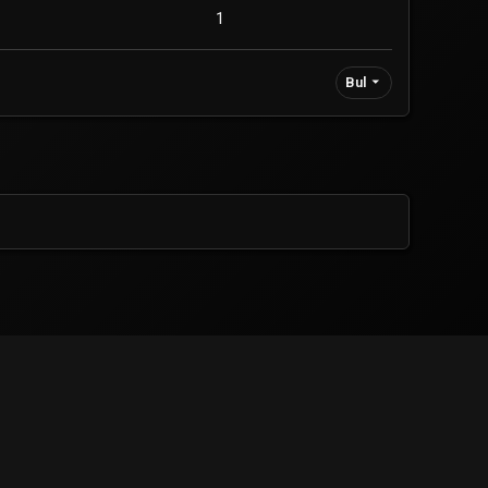
1
Bul