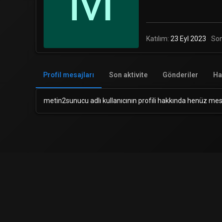
M
Katılım
23 Eyl 2023
So
Profil mesajları
Son aktivite
Gönderiler
Ha
metin2sunucu adlı kullanıcının profili hakkında henüz mes