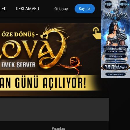
LER
REKLAMVER
Giriş yap
Kayıt ol
Puanları