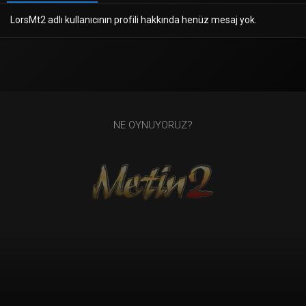
LorsMt2 adlı kullanıcının profili hakkında henüz mesaj yok.
NE OYNUYORUZ?