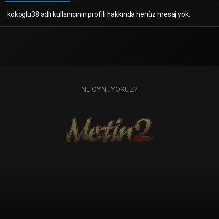
kokoglu38 adlı kullanıcının profili hakkında henüz mesaj yok.
NE OYNUYORUZ?