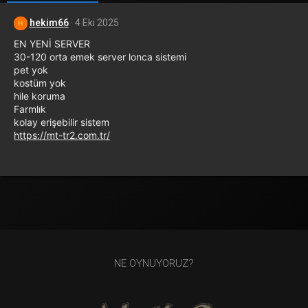
hekim66
4 Eki 2025
H
EN YENİ SERVER
30-120 orta emek server lonca sistemi
pet yok
kostüm yok
hile koruma
Farmlık
kolay erişebilir sistem
https://mt-tr2.com.tr/
NE OYNUYORUZ?