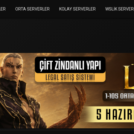
LER
ORTA SERVERLER
KOLAY SERVERLER
WSLIK SERVER