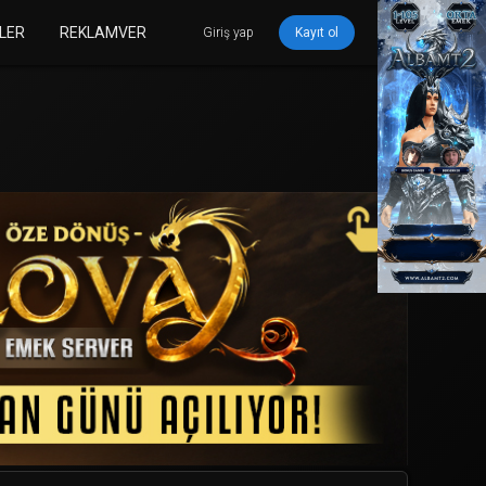
LER
REKLAMVER
Giriş yap
Kayıt ol