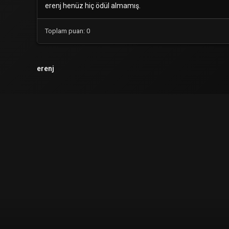
erenj henüz hiç ödül almamış.
Toplam puan: 0
erenj