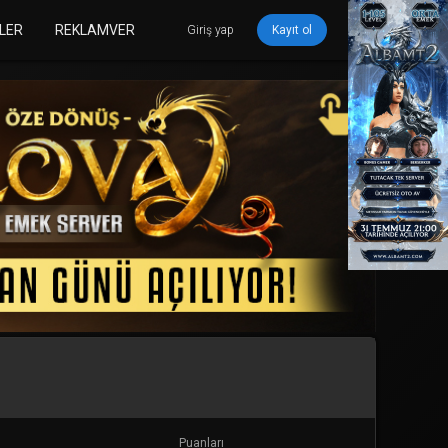
LER
REKLAMVER
Giriş yap
Kayıt ol
Puanları