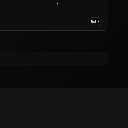
1
Bul