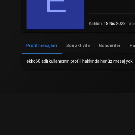
E
Katılım
18 Nis 2023
So
Profil mesajları
Son aktivite
Gönderiler
Ha
ekko60 adlı kullanıcının profili hakkında henüz mesaj yok.