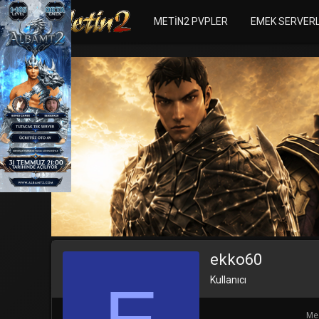
METIN2 PVPLER
EMEK SERVER
ekko60
Kullanıcı
Mes