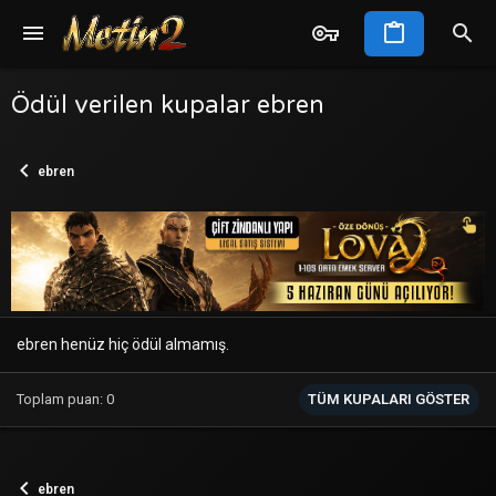
Ödül verilen kupalar ebren
ebren
ebren henüz hiç ödül almamış.
Toplam puan: 0
TÜM KUPALARI GÖSTER
ebren