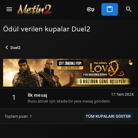
Ödül verilen kupalar Duel2
Duel2
İlk mesaj
17 Tem 2024
1
Bunu almak için sitede bir yere mesaj gönderin.
Toplam puan: 1
TÜM KUPALARI GÖSTER