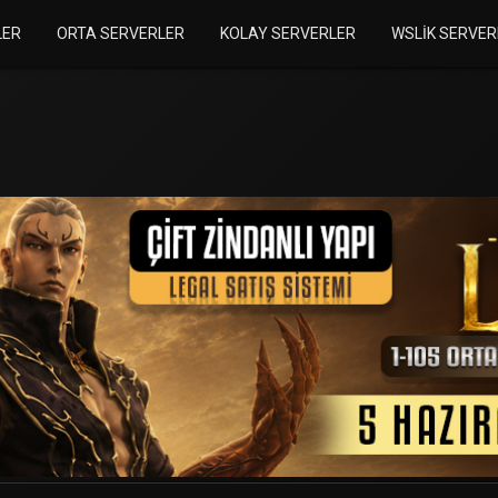
LER
ORTA SERVERLER
KOLAY SERVERLER
WSLIK SERVER