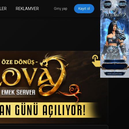
LER
REKLAMVER
Giriş yap
Kayıt ol