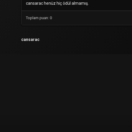
cansarac henüz hiç ödül almamış.
Toplam puan: 0
cansarac