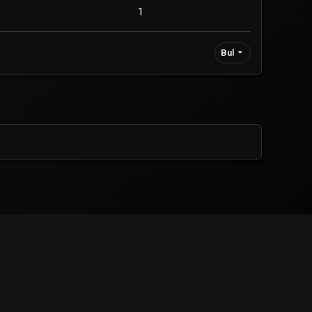
1
Bul