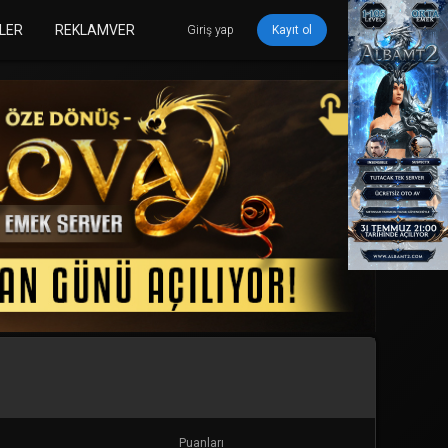
LER
REKLAMVER
Giriş yap
Kayıt ol
Puanları