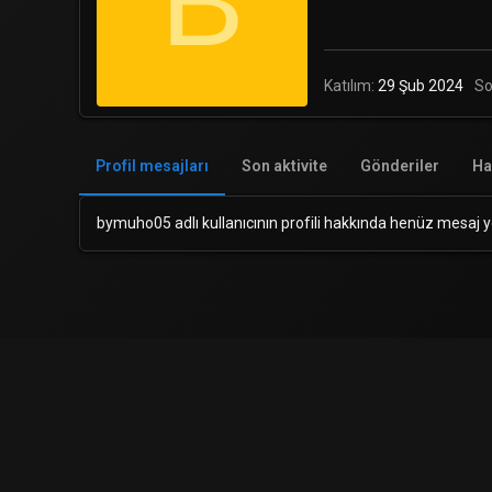
B
Katılım
29 Şub 2024
So
Profil mesajları
Son aktivite
Gönderiler
Ha
bymuho05 adlı kullanıcının profili hakkında henüz mesaj y