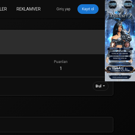
LER
REKLAMVER
Giriş yap
Kayıt ol
Puanları
1
Bul